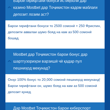
Барои гирифтани бонуси истиқболӣ дар
казино Mostbet дар Тоҷикистон кадом маблағи
депозит лозим аст?
Барои гирифтани бонуси то 2500 сомонӣ + 250 Фриспин,
депозити аввалаи шумо бояд на кам аз 500 сомонӣ
бошад.
Mostbet дар Тоҷикистон барои бонус дар
шартгузориҳои варзишӣ чӣ қадар пул
пешниҳод мекунад?
Онҳо 100% бонус то 20,000 сомонӣ пешниҳод мекунанд!
Барои гирифтани он, шумо бояд на кам аз 500 сомонӣ
депозит кунед.
Дар Mostbet Тоҷикистон барои киберспорт