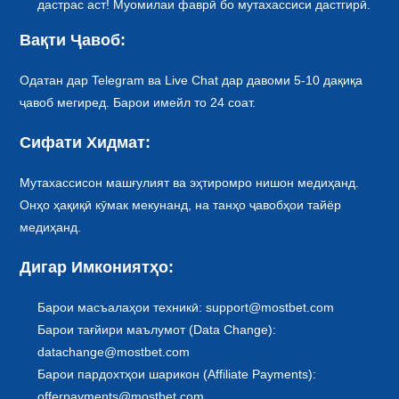
дастрас аст! Муомилаи фаврӣ бо мутахассиси дастгирӣ.
Вақти Ҷавоб:
Одатан дар Telegram ва Live Chat дар давоми 5-10 дақиқа
ҷавоб мегиред. Барои имейл то 24 соат.
Сифати Хидмат:
Мутахассисон машғулият ва эҳтиромро нишон медиҳанд.
Онҳо ҳақиқӣ кӯмак мекунанд, на танҳо ҷавобҳои тайёр
медиҳанд.
Дигар Имкониятҳо:
Барои масъалаҳои техникӣ:
support@mostbet.com
Барои тағйири маълумот (Data Change):
datachange@mostbet.com
Барои пардохтҳои шарикон (Affiliate Payments):
offerpayments@mostbet.com