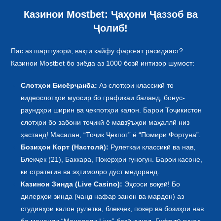
Казинои Mostbet: Ҷаҳони Ҷаззоб ва
Ҷолиб!
Пас аз шартгузорӣ, вақти кайфу фароғат расидааст?
Казинои Mostbet бо зиёда аз 1000 бозӣ интизор шумост:
Слотҳои Бисёрҷанба:
Аз слотҳои классикӣ то
видеослотҳои муосир бо графикаи баланд, бонус-
раундҳои ширин ва ҷекпотҳои калон. Барои Тоҷикистон
слотҳои бо забони тоҷикӣ ё мавзӯъҳои маҳаллӣ низ
ҳастанд! Масалан, “Тоҷик Ҷекпот” ё “Помири Фортуна”.
Бозиҳои Корт (Настолӣ):
Рулеткаи классикӣ ва нав,
Блекҷек (21), Баккара, Покерҳои гуногун. Барои касоне,
ки стратегия ва эҳтимолро дӯст медоранд.
Казинои Зинда (Live Casino):
Эҳсоси воқеӣ! Бо
дилерҳои зинда (чанд нафар занон ва мардон) аз
студияҳои калон рулетка, блекҷек, покер ва бозиҳои нав
ба монанди “Монополи Live” бозӣ кунед. Гуфтугӯ кунед