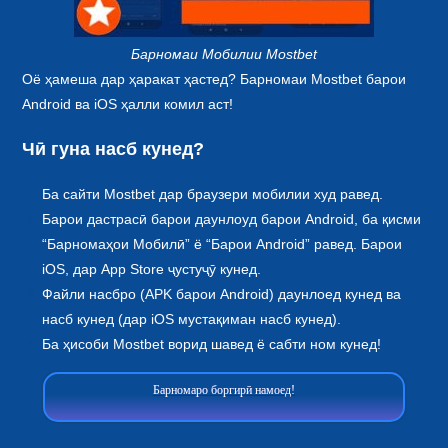
Барномаи Мобилии Mostbet
Оё ҳамеша дар ҳаракат ҳастед? Барномаи Mostbet барои
Android ва iOS ҳалли комил аст!
Чӣ гуна насб кунед?
Ба сайти Mostbet дар браузери мобилии худ равед.
Барои дастрасӣ барои даунлоуд барои Android, ба қисми
“Барномаҳои Мобилӣ” ё “Барои Android” равед. Барои
iOS, дар App Store ҷустуҷӯ кунед.
Файли насбро (APK барои Android) даунлоед кунед ва
насб кунед (дар iOS мустақиман насб кунед).
Ба ҳисоби Mostbet ворид шавед ё сабти ном кунед!
Барномаро боргирӣ намоед!