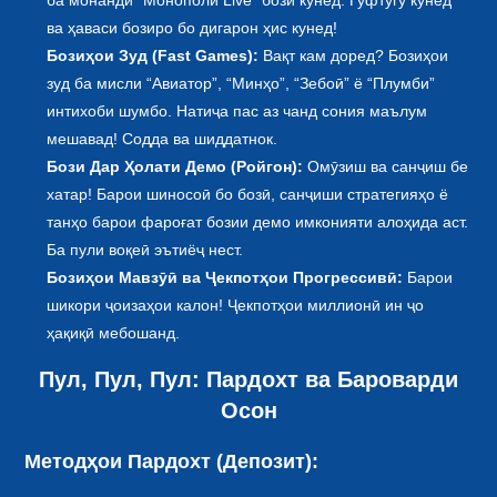
ва ҳаваси бозиро бо дигарон ҳис кунед!
Бозиҳои Зуд (Fast Games):
Вақт кам доред? Бозиҳои
зуд ба мисли “Авиатор”, “Минҳо”, “Зебоӣ” ё “Плумби”
интихоби шумбо. Натиҷа пас аз чанд сония маълум
мешавад! Содда ва шиддатнок.
Бози Дар Ҳолати Демо (Ройгон):
Омӯзиш ва санҷиш бе
хатар! Барои шиносоӣ бо бозӣ, санҷиши стратегияҳо ё
танҳо барои фароғат бозии демо имконияти алоҳида аст.
Ба пули воқеӣ эътиёҷ нест.
Бозиҳои Мавзӯӣ ва Ҷекпотҳои Прогрессивӣ:
Барои
шикори ҷоизаҳои калон! Ҷекпотҳои миллионӣ ин ҷо
ҳақиқӣ мебошанд.
Пул, Пул, Пул: Пардохт ва Бароварди
Осон
Методҳои Пардохт (Депозит):