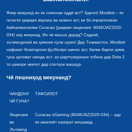
Фикр мекунед ин як сомонаи оддӣ аст? Ҳаргиз! Mostbet – як
гиганти ҳақиқии варзиш ва казино аст, ки бо иҷозатномаи
байналмилалии Curacao (рақами лицензия: 8048/JAZ2020-
034) кор мекунад. Ин чӣ маъно дорад? Садокӣ,
эътимоднокӣ ва ҳимояи пули шумо! Дар Тоҷикистон, Mostbet
нафакат бозигарони футболро шинос аст, балки барои ҳама
гуна ҳаловат омода аст: аз шартгузориҳои тобнок дар Dota 2
то шикори ҷекпот дар слотҳои машҳур.
Чӣ пешниҳод мекунанд?
ЧАНДОНУ
ТАФСИЛОТ
ЧӢ ГУНА?
Лицензия
Curacao eGaming (8048/JAZ2020-034) – ҳар
ва
як амалиёт назорат мешавад.
Эътимод