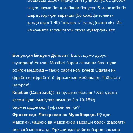
мешавад! Барои гирифтани пули бонус ба ҳисоби
воқеӣ, шумо бояд маблағи бонусро 5 маротиба бо
шартгузориҳои варзишӣ (бо коэффитсиенти
ҳадди ақал 1.40) “отыграть” кунед (вагер x5). Ин
имконияти асосӣ барои оғози муваффақ аст!
Бонусҳои Бидуни Депозит:
Бале, шумо дуруст
шунидаед! Баъзан Mostbet барои санҷиши бахт пули
ройгон медиҳад – танҳо сабти ном кунед! Одатан ин
фрибетҳо (фрибет) ё фриспинҳо мебошанд. Пайваста
нигаред!
Кешбэк (Cashback):
Ба пулатон бозгашт! Ҳар ҳафта
қисми пули гумшудаи шуморо (то 10-15%)
бармегардонанд. Гуфтанӣ не, ҳа?
Фриспинҳо, Лотереяҳо ва Мусобиқаҳо:
Рӯзҳои
мавсимӣ, ҷашнҳо ва мавсимҳои варзишӣ боиси фароғати
иловагӣ мешаванд. Фриспинҳои ройгон барои слотҳои