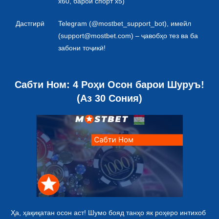
x60, барои спорт x5)
Дастгирӣ
Telegram (@mostbet_support_bot), имейл
(
support@mostbet.com
) – ҷавобҳо тез ва ба
забони тоҷикӣ!
Сабти Ном: 4 Роҳи Осон барои Шуруъ!
(Аз 30 Сония)
Ҳа, ҳақиқатан осон аст! Шумо бояд танҳо як роҳеро интихоб