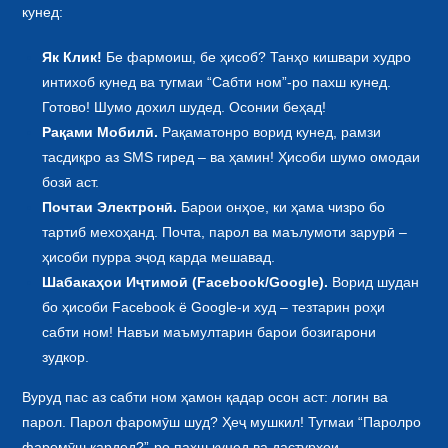
кунед:
Як Клик!
Бе фармоиш, бе ҳисоб? Танҳо кишвари худро
интихоб кунед ва тугмаи “Сабти ном”-ро пахш кунед.
Готово! Шумо дохил шудед. Осонии беҳад!
Рақами Мобилӣ.
Рақаматонро ворид кунед, рамзи
тасдиқро аз SMS гиред – ва ҳамин! Ҳисоби шумо омодаи
бозӣ аст.
Почтаи Электронӣ.
Барои онҳое, ки ҳама чизро бо
тартиб мехоҳанд. Почта, парол ва маълумоти зарурӣ –
ҳисоби пурра эҷод карда мешавад.
Шабакаҳои Иҷтимоӣ (Facebook/Google).
Ворид шудан
бо ҳисоби Facebook ё Google-и худ – тезтарин роҳи
сабти ном! Навъи маъмултарин барои бозигарони
зудкор.
Вуруд пас аз сабти ном ҳамон қадар осон аст: логин ва
парол. Парол фаромӯш шуд? Ҳеҷ мушкил! Тугмаи “Паролро
фаромӯш кардед?”-ро пахш кунед ва дастурҳои