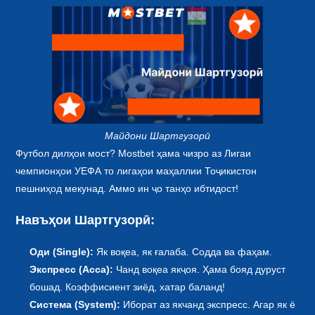
Майдони Шартгузорӣ
Футбол дилҳои мост? Mostbet ҳама чизро аз Лигаи
чемпионҳои УЕФА то лигаҳои маҳаллии Тоҷикистон
пешниҳод мекунад. Аммо ин ҷо танҳо ибтидост!
Навъҳои Шартгузорӣ:
Оди (Single):
Як воқеа, як ғалаба. Содда ва фаҳам.
Экспресс (Acca):
Чанд воқеа якҷоя. Ҳама бояд дуруст
бошад. Коэффисиент зиёд, хатар баланд!
Система (System):
Иборат аз якчанд экспресс. Агар як ё