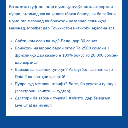
Ба ҳақиқат гуфтан, агар шумо ҷустуҷӯи як платформаи
пурра, эътимоднок ва ҳаловатбахш бошед, ки ба забони
шумо гап мезанад ва бонусҳои назаррас пешниҳод
мекунад, Mostbet дар Тоҷикистон интихоби ақилона аст.
Сабти ном осон ва зуд? Бале, дар 30 сония!
Бонусҳои назаррас барои оғоз? То 2500 сомонӣ +
фриспинҳо дар казино ё 100% бонус то 20,000 сомонӣ
дар варзиш!
Варзиш ва казинои гуногун? Аз футбол ва теннис то
Dota 2 ва слотҳои ҷекпотӣ!
Пулро зуд метавон гирифт? Бале, бо усулҳои гуногун
(электронӣ, крипто — зудтар)!
Дастгирӣ ба забони тоҷикӣ? Азбитто, дар Telegram,
Live Chat ва имейл!